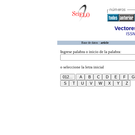
Vectore
ISSN
Base de datos :
article
Ingrese palabra o inicio de la palabra:
o seleccione la letra inicial