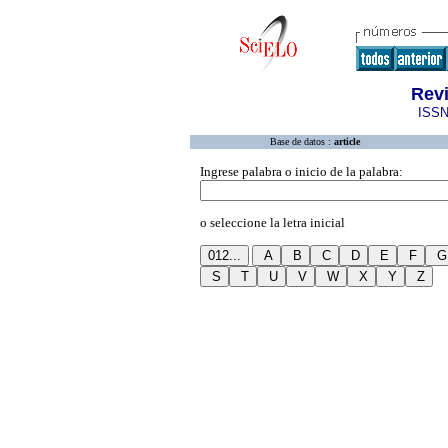
Rev
ISSN
Base de datos :
article
Ingrese palabra o inicio de la palabra:
o seleccione la letra inicial