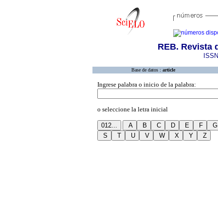
REB. Revista 
ISSN
Base de datos :
article
Ingrese palabra o inicio de la palabra:
o seleccione la letra inicial