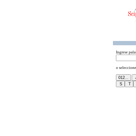
Ingrese pala
o seleccione 