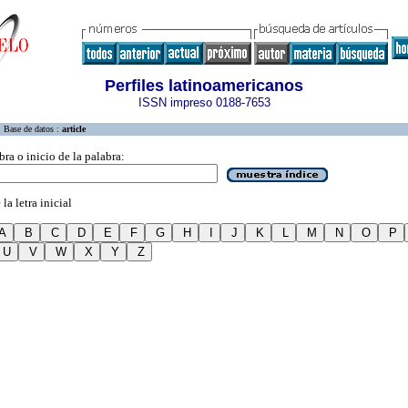
Perfiles latinoamericanos
ISSN impreso 0188-7653
Base de datos :
article
bra o inicio de la palabra:
la letra inicial