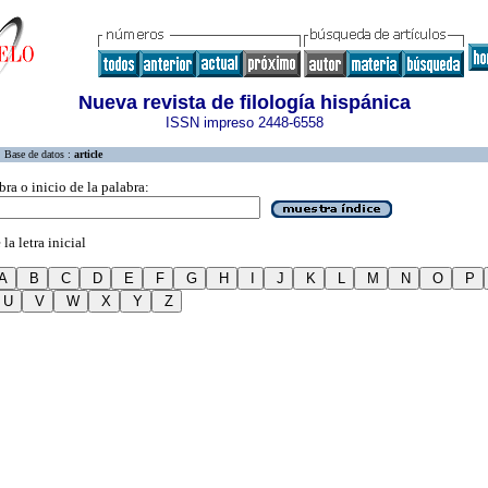
Nueva revista de filología hispánica
ISSN impreso 2448-6558
Base de datos :
article
bra o inicio de la palabra:
la letra inicial