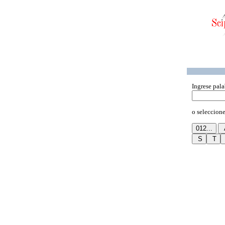
Ingrese pala
o seleccione 