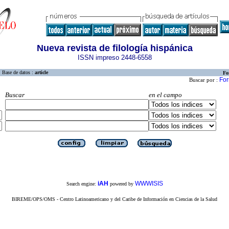
Nueva revista de filología hispánica
ISSN impreso 2448-6558
Base de datos :
article
Fo
For
Buscar por :
Buscar
en el campo
iAH
WWWISIS
Search engine:
powered by
BIREME/OPS/OMS - Centro Latinoamericano y del Caribe de Información en Ciencias de la Salud