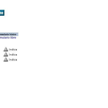
rmulario básico
mulario libre