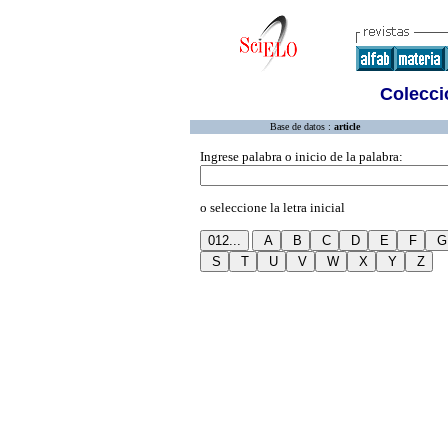
Colecció
Base de datos :
article
Ingrese palabra o inicio de la palabra:
o seleccione la letra inicial