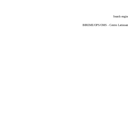
Search engin
BIREME/OPS/OMS - Centro Latinoameri