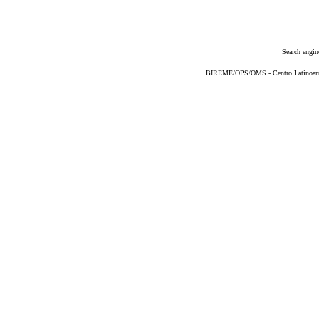
Search engin
BIREME/OPS/OMS - Centro Latinoameri