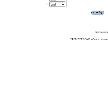
3
Search engin
BIREME/OPS/OMS - Centro Latinoameri