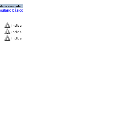
lario avanzado
mulario básico