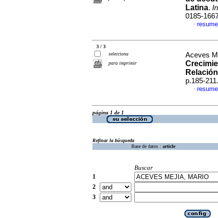
Latina
.
I
0185-166
resume
·
3 / 3
selecciona
Aceves Me
Crecimie
para imprimir
Relación
p.185-211
resume
·
página 1 de 1
Refinar la búsqueda
Base de datos :
article
Buscar
1
2
3