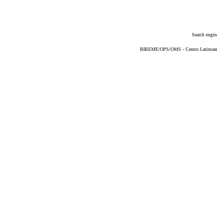
Search engin
BIREME/OPS/OMS - Centro Latinoameri