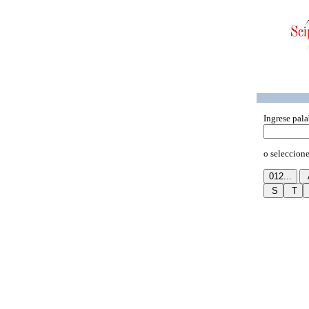
Ingrese pala
o seleccione 