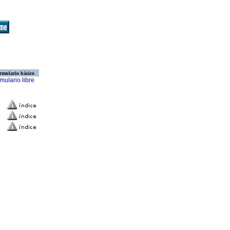
rmulario básico
mulario libre