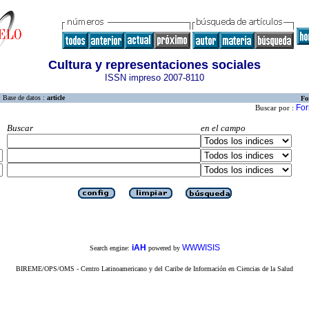
Cultura y representaciones sociales
ISSN impreso 2007-8110
Base de datos :
article
Fo
For
Buscar por :
Buscar
en el campo
iAH
WWWISIS
Search engine:
powered by
BIREME/OPS/OMS - Centro Latinoamericano y del Caribe de Información en Ciencias de la Salud