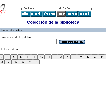
Colección de la biblioteca
Base de datos :
article
bra o inicio de la palabra:
la letra inicial