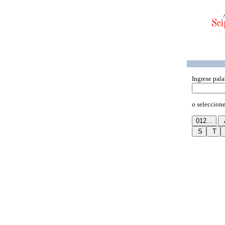
Ingrese pala
o seleccione 