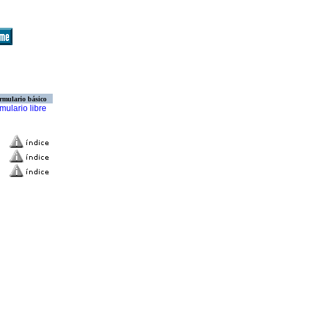
rmulario básico
mulario libre