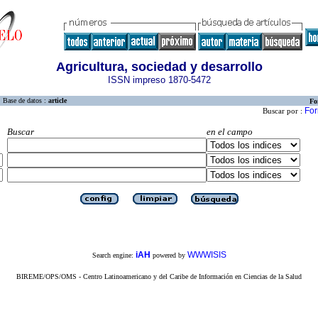
Agricultura, sociedad y desarrollo
ISSN impreso 1870-5472
Base de datos :
article
Fo
For
Buscar por :
Buscar
en el campo
iAH
WWWISIS
Search engine:
powered by
BIREME/OPS/OMS - Centro Latinoamericano y del Caribe de Información en Ciencias de la Salud