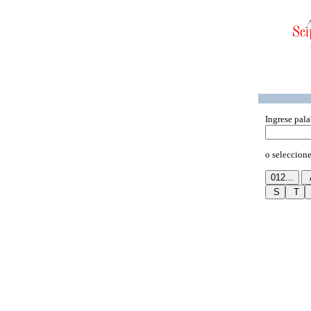
Ingrese pala
o seleccione 