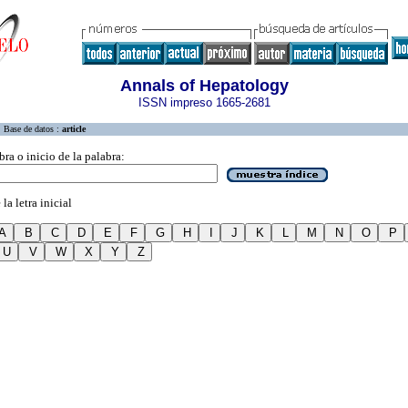
Annals of Hepatology
ISSN impreso 1665-2681
Base de datos :
article
bra o inicio de la palabra:
la letra inicial